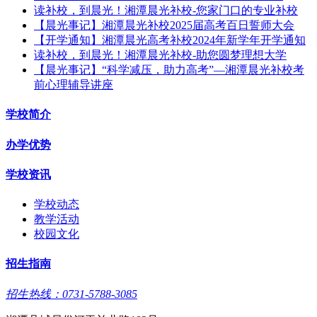
读补校，到晨光！湘潭晨光补校-您家门口的专业补校
【晨光事记】湘潭晨光补校2025届高考百日誓师大会
【开学通知】湘潭晨光高考补校2024年新学年开学通知
读补校，到晨光！湘潭晨光补校-助您圆梦理想大学
【晨光事记】“科学减压，助力高考”—湘潭晨光补校考
前心理辅导讲座
学校简介
办学优势
学校资讯
学校动态
教学活动
校园文化
招生指南
招生热线：0731-5788-3085