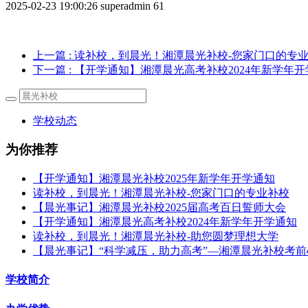
2025-02-23 19:00:26
superadmin
61
上一篇
: 读补校，到晨光！湘潭晨光补校-您家门口的专
下一篇
: 【开学通知】湘潭晨光高考补校2024年新学年
学校动态
为你推荐
【开学通知】湘潭晨光补校2025年新学年开学通知
读补校，到晨光！湘潭晨光补校-您家门口的专业补校
【晨光事记】湘潭晨光补校2025届高考百日誓师大会
【开学通知】湘潭晨光高考补校2024年新学年开学通知
读补校，到晨光！湘潭晨光补校-助您圆梦理想大学
【晨光事记】“科学减压，助力高考”—湘潭晨光补校考
学校简介