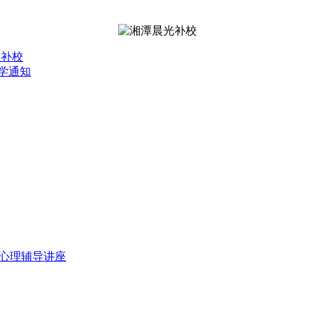
业补校
开学通知
前心理辅导讲座