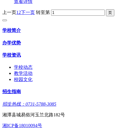
查看详情
上一页
1
2
下一页
转至第
学校简介
办学优势
学校资讯
学校动态
教学活动
校园文化
招生指南
招生热线：0731-5788-3085
湘潭县城易俗河玉兰北路182号
湘ICP备18010094号