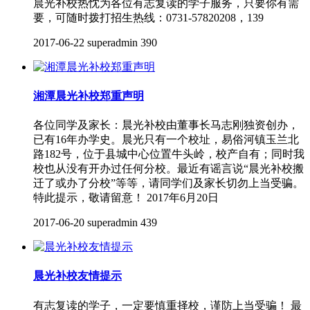
晨光补校热忱为各位有志复读的学子服务，只要你有需
要，可随时拨打招生热线：0731-57820208，139
2017-06-22
superadmin
390
湘潭晨光补校郑重声明
各位同学及家长：晨光补校由董事长马志刚独资创办，
已有16年办学史。晨光只有一个校址，易俗河镇玉兰北
路182号，位于县城中心位置牛头岭，校产自有；同时我
校也从没有开办过任何分校。最近有谣言说“晨光补校搬
迁了或办了分校”等等，请同学们及家长切勿上当受骗。
特此提示，敬请留意！ 2017年6月20日
2017-06-20
superadmin
439
晨光补校友情提示
有志复读的学子，一定要慎重择校，谨防上当受骗！ 最