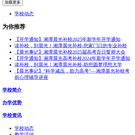
加载更多
学校动态
为你推荐
【开学通知】湘潭晨光补校2025年新学年开学通知
读补校，到晨光！湘潭晨光补校-您家门口的专业补校
【晨光事记】湘潭晨光补校2025届高考百日誓师大会
【开学通知】湘潭晨光高考补校2024年新学年开学通知
读补校，到晨光！湘潭晨光补校-助您圆梦理想大学
【晨光事记】“科学减压，助力高考”—湘潭晨光补校考
前心理辅导讲座
学校简介
办学优势
学校资讯
学校动态
教学活动