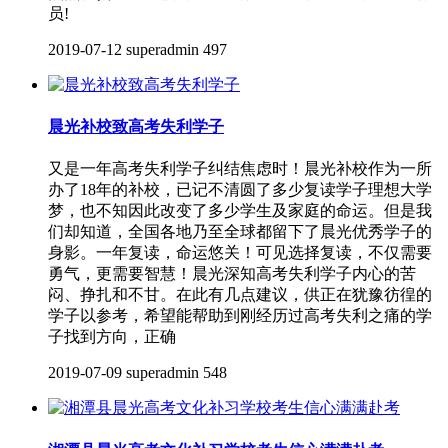
员!
2019-07-12
superadmin
497
晨光补校致高考失利学子
又是一年高考失利学子纠结焦虑时！晨光补校作为一所
办了18年的补校，已记不清圆了多少复读学子理想大学
梦，也不知因此改变了多少学生及家庭的命运。但是我
们却知道，全国各地乃至全球都留下了晨光优秀学子的
身影。一年复读，命运悠关！可见选择复读，不仅需要
勇气，更需要智慧！晨光深知高考失利学子内心的苦
闷、挣扎和不甘。在此有几点建议，供正在犹豫彷徨的
学子以参考，希望能帮助到刚经历过高考失利之痛的学
子找到方向，正确
2019-07-09
superadmin
548