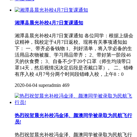
湘潭县晨光补校4月7日复课通知
湘潭县晨光补校4月7日复课通知 各位同学：根据上级会
议精神，我校定于4月7日返校。现将有关事项通知如
下： 一、带齐必备钱物 1、列好清单，将入学必备的生
活用品衣物被服、学习用品带齐； 2、带好第一阶段46
天的伙食费； 3、自备不少于20个口罩（师生均须带口
罩14天，然后视情况决定后段是否戴口罩）。 二、错峰
有序入校 4月7号分两个时间段错峰入校，上午8：0
2020-04-04
superadmin
469
热烈祝贺晨光补校冯金泽、颜澳同学被录取为民航飞行
员!
热烈祝贺晨光补校冯金泽、颜澳同学被录取为民航飞行