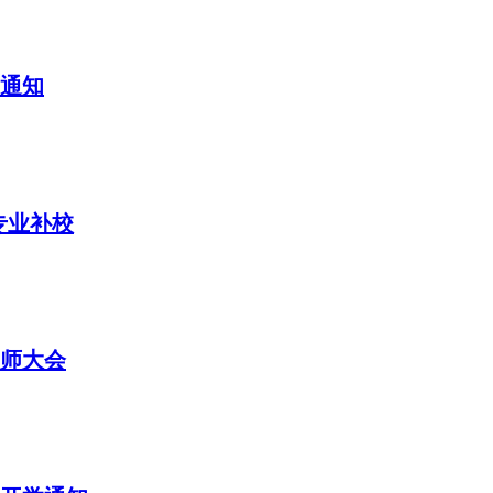
学通知
专业补校
誓师大会