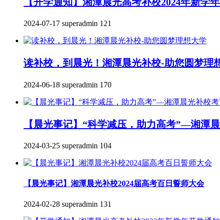
【开学通知】湘潭晨光高考补校2024年新学
2024-07-17
superadmin
121
读补校，到晨光！湘潭晨光补校-助您圆梦理
2024-06-18
superadmin
170
【晨光事记】“科学减压，助力高考”—湘潭
2024-03-25
superadmin
104
【晨光事记】湘潭晨光补校2024届高考百日誓师大会
2024-02-28
superadmin
131