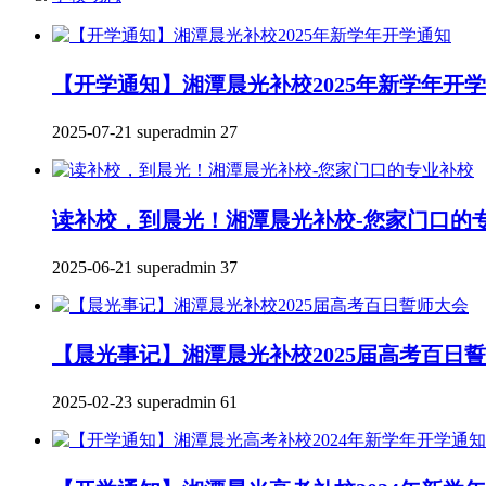
【开学通知】湘潭晨光补校2025年新学年开
2025-07-21
superadmin
27
读补校，到晨光！湘潭晨光补校-您家门口的
2025-06-21
superadmin
37
【晨光事记】湘潭晨光补校2025届高考百日
2025-02-23
superadmin
61