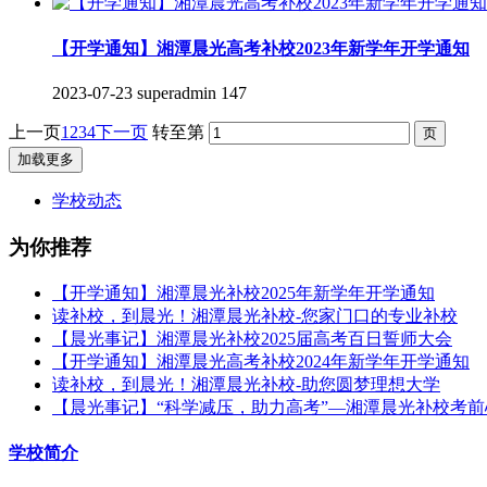
【开学通知】湘潭晨光高考补校2023年新学年开学通知
2023-07-23
superadmin
147
上一页
1
2
3
4
下一页
转至第
加载更多
学校动态
为你推荐
【开学通知】湘潭晨光补校2025年新学年开学通知
读补校，到晨光！湘潭晨光补校-您家门口的专业补校
【晨光事记】湘潭晨光补校2025届高考百日誓师大会
【开学通知】湘潭晨光高考补校2024年新学年开学通知
读补校，到晨光！湘潭晨光补校-助您圆梦理想大学
【晨光事记】“科学减压，助力高考”—湘潭晨光补校考
学校简介