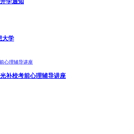
年开学通知
想大学
晨光补校考前心理辅导讲座